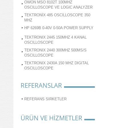
OWON MSO 8102T 100MHZ
OSCILLOSCOPE VE LOGIC ANALYZER
TEKTRONİX 485 OSCILLOSCOPE 350
MHZ
HP 6269B 0-40V 0-50A POWER SUPPLY
TEKTRONIX 2445 150MHZ 4 KANAL
OSCILLOSCOPE
TEKTRONIX 2440 300MHZ 500MS/S
OSCILLOSCOPE
TEKTRONIX 2430A 150 MHZ DIGITAL
OSCILLOSCOPE
REFERANSLAR
REFERANS SIRKETLER
ÜRÜN VE HİZMETLER