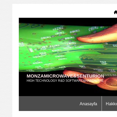
MONZAMICROWAVE&SENTURION
HIGH TECHNOLOGY R&D SOFTWARE&HARDWARE
Anasayfa
Hakkı