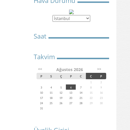
Hava Durumu
Saat
Takvim
<<
>>
Ağustos 2026
P
S
Ç
P
C
C
P
1
2
3
4
5
6
7
8
9
10
11
12
13
14
15
16
17
18
19
20
21
22
23
24
25
26
27
28
29
30
31