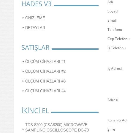
HADES V3
Adı
Soyadı
ÖNİZLEME
Email
DETAYLAR
Telefonu
Cep Telefonu
SATIŞLAR
İş Telefonu
ÖLÇÜM CİHAZLARI #1
İş Adresi
ÖLÇÜM CİHAZLARI #2
ÖLÇÜM CİHAZLARI #3
ÖLÇÜM CİHAZLARI #4
Adresi
İKİNCİ EL
Kullanıcı Adı
TDS 8200 (CSA8200) MICROWAVE
Şifre
SAMPLING OSCILLOSCOPE DC-70